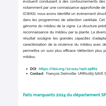
évoluent conduisant à des contournements des r
notamment par une connaissance approfondie de la 
(GWAS), nous avons identifié un événement struct
dans les programmes de sélection variétale. Cet
génome du mildiou de la vigne. La structure prédit
reconnaissance du mildiou par la plante. La diver
résultat souligne les grandes capacités d’adapt
caractérisation de la virulence du mildiou avec d
permettra un suivi plus efficace (détection plus
mildiou.
DOI
:
https://doi.org/10.1111/nph.19861
Contact
: François Delmotte, UMR1065 SAVE S
Faits marquants 2024 du département S