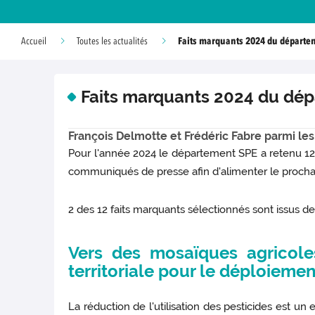
Faits marquants 2024 du départe
Accueil
Toutes les actualités
Faits marquants 2024 du dé
François Delmotte et Frédéric Fabre parmi le
Pour l'année 2024 le département SPE a retenu 12 f
communiqués de presse afin d'alimenter le prochain r
2 des 12 faits marquants sélectionnés sont issus d
Vers des mosaïques agricole
territoriale pour le déploieme
La réduction de l'utilisation des pesticides est u