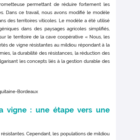
prometteuse permettant de réduire fortement les
es. Dans ce travail, nous avons modifié le modèle
des territoires viticoles. Le modèle a été utilisé
éniques dans des paysages agricoles simplifiés,
sur le territoire de la cave coopérative « Nous, les
és de vigne résistantes au mildiou répondant à la
ies, la durabilité des résistances, la réduction des
risant les concepts liés à la gestion durable des
quitaine-Bordeaux
a vigne : une étape vers une
 résistantes. Cependant, les populations de mildiou