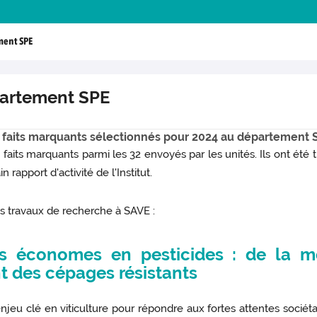
ment SPE
partement SPE
s faits marquants sélectionnés pour 2024 au département 
aits marquants parmi les 32 envoyés par les unités. Ils ont été t
apport d'activité de l'Institut.
es travaux de recherche à SAVE :
s économes en pesticides : de la mo
nt des cépages résistants
n enjeu clé en viticulture pour répondre aux fortes attentes socié