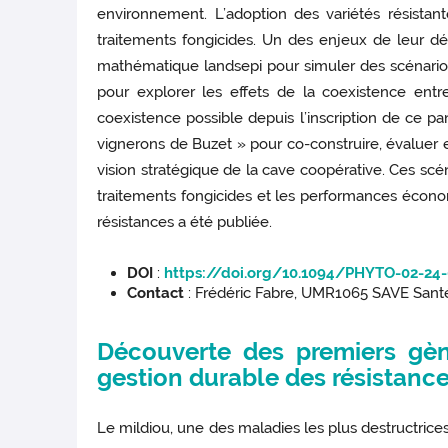
environnement. L’adoption des variétés résista
traitements fongicides. Un des enjeux de leur dé
mathématique landsepi pour simuler des scénarios 
pour explorer les effets de la coexistence ent
coexistence possible depuis l’inscription de ce pan
vignerons de Buzet » pour co-construire, évaluer
vision stratégique de la cave coopérative. Ces scén
traitements fongicides et les performances écono
résistances a été publiée.
DOI
:
https://doi.org/10.1094/PHYTO-02-24
Contact
: Frédéric Fabre, UMR1065 SAVE Sant
Découverte des premiers gèn
gestion durable des résistance
Le mildiou, une des maladies les plus destructrice