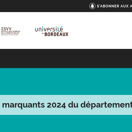
S'ABONNER AUX 
s marquants 2024 du départemen