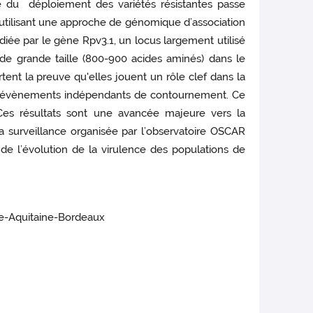
e du déploiement des variétés résistantes passe
 utilisant une approche de génomique d’association
ée par le gène Rpv3.1, un locus largement utilisé
de grande taille (800-900 acides aminés) dans le
tent la preuve qu'elles jouent un rôle clef dans la
ieurs évènements indépendants de contournement. Ce
. Ces résultats sont une avancée majeure vers la
la surveillance organisée par l’observatoire OSCAR
de l’évolution de la virulence des populations de
le-Aquitaine-Bordeaux