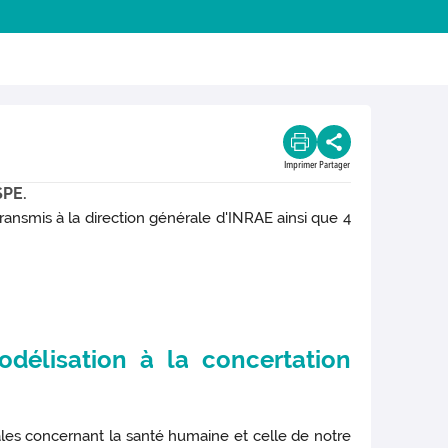
Imprimer
Partager
SPE.
ransmis à la direction générale d'INRAE ainsi que 4
délisation à la concertation
tales concernant la santé humaine et celle de notre