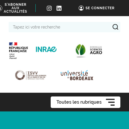
S'ABONNER
AUX
SE CONNECTER
ACTUALITÉS
Tapez
ici
votre
recherche
Toutes les rubriques