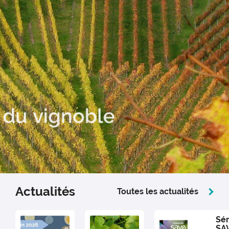
Actualités
Toutes les actualités
Sém
SAV