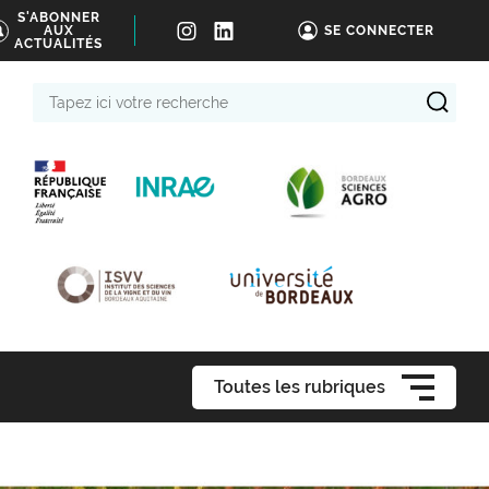
S'ABONNER
AUX
SE CONNECTER
ACTUALITÉS
Tapez
ici
votre
recherche
Toutes les rubriques