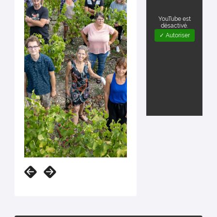
YouTube est
désactivé.
✓ Autoriser