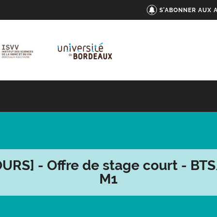
S'ABONNER AUX 
URS] - Offre de stage court - BT
M1