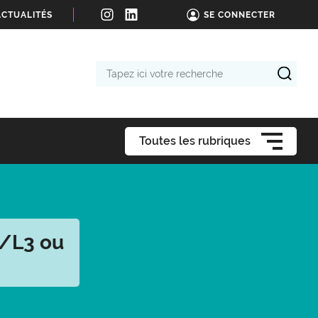
ACTUALITÉS
SE CONNECTER
Tapez
ici
votre
recherche
Toutes les rubriques
S/L3 ou