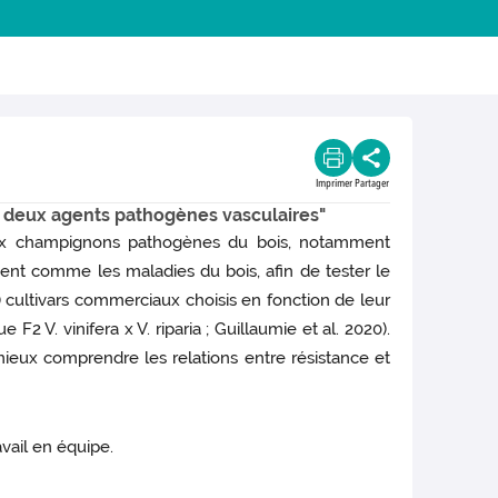
Imprimer
Partager
 à deux agents pathogènes vasculaires"
 deux champignons pathogènes du bois, notamment
t comme les maladies du bois, afin de tester le
cultivars commerciaux choisis en fonction de leur
2 V. vinifera x V. riparia ; Guillaumie et al. 2020).
 mieux comprendre les relations entre résistance et
avail en équipe.