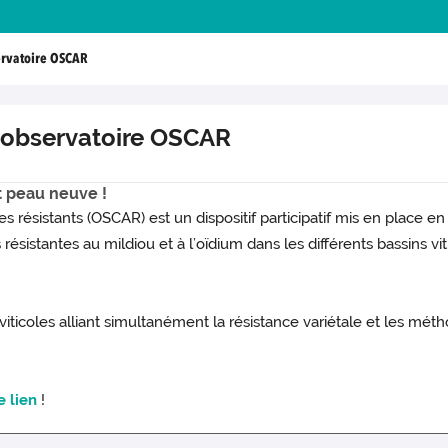
ervatoire OSCAR
l'observatoire OSCAR
it peau neuve !
résistants (OSCAR) est un dispositif participatif mis en place en 
ésistantes au mildiou et à l’oïdium dans les différents bassins viti
viticoles alliant simultanément la résistance variétale et les mét
e lien
!