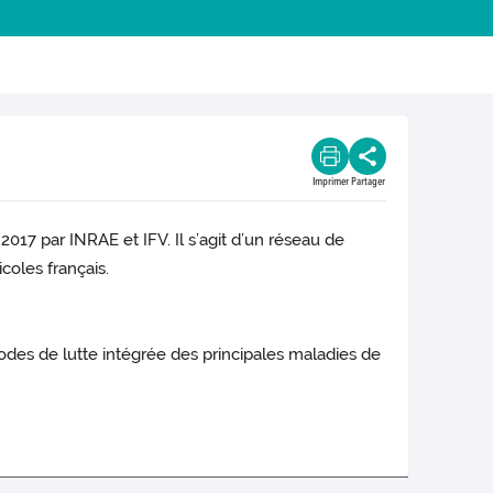
Imprimer
Partager
2017 par INRAE et IFV. Il s’agit d’un réseau de
coles français.
hodes de lutte intégrée des principales maladies de