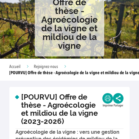
Offre de
thèse -
Agroécologie
de la vigne et
mildiou de la
vigne
Accueil
Rejoignez-nous
[POURVU] Offre de thèse - Agroécologie de la vigne et mildiou de la vign
[POURVU] Offre de
thèse - Agroécologie
Imprimer
Partager
et mildiou de la vigne
(2023-2026)
Agroécologie de la vigne : vers une gestion
préventive des épidémies de mildiou de la