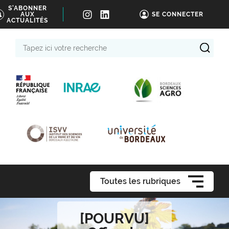
S'ABONNER
AUX
SE CONNECTER
ACTUALITÉS
Tapez
ici
votre
recherche
Toutes les rubriques
[POURVU]